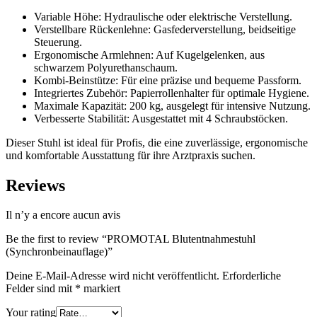
Variable Höhe: Hydraulische oder elektrische Verstellung.
Verstellbare Rückenlehne: Gasfederverstellung, beidseitige
Steuerung.
Ergonomische Armlehnen: Auf Kugelgelenken, aus
schwarzem Polyurethanschaum.
Kombi-Beinstütze: Für eine präzise und bequeme Passform.
Integriertes Zubehör: Papierrollenhalter für optimale Hygiene.
Maximale Kapazität: 200 kg, ausgelegt für intensive Nutzung.
Verbesserte Stabilität: Ausgestattet mit 4 Schraubstöcken.
Dieser Stuhl ist ideal für Profis, die eine zuverlässige, ergonomische
und komfortable Ausstattung für ihre Arztpraxis suchen.
Reviews
Il n’y a encore aucun avis
Be the first to review “PROMOTAL Blutentnahmestuhl
(Synchronbeinauflage)”
Deine E-Mail-Adresse wird nicht veröffentlicht.
Erforderliche
Felder sind mit
*
markiert
Your rating