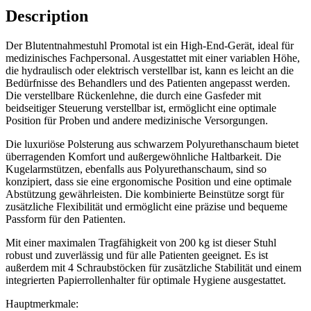
Description
Der Blutentnahmestuhl Promotal ist ein High-End-Gerät, ideal für
medizinisches Fachpersonal. Ausgestattet mit einer variablen Höhe,
die hydraulisch oder elektrisch verstellbar ist, kann es leicht an die
Bedürfnisse des Behandlers und des Patienten angepasst werden.
Die verstellbare Rückenlehne, die durch eine Gasfeder mit
beidseitiger Steuerung verstellbar ist, ermöglicht eine optimale
Position für Proben und andere medizinische Versorgungen.
Die luxuriöse Polsterung aus schwarzem Polyurethanschaum bietet
überragenden Komfort und außergewöhnliche Haltbarkeit. Die
Kugelarmstützen, ebenfalls aus Polyurethanschaum, sind so
konzipiert, dass sie eine ergonomische Position und eine optimale
Abstützung gewährleisten. Die kombinierte Beinstütze sorgt für
zusätzliche Flexibilität und ermöglicht eine präzise und bequeme
Passform für den Patienten.
Mit einer maximalen Tragfähigkeit von 200 kg ist dieser Stuhl
robust und zuverlässig und für alle Patienten geeignet. Es ist
außerdem mit 4 Schraubstöcken für zusätzliche Stabilität und einem
integrierten Papierrollenhalter für optimale Hygiene ausgestattet.
Hauptmerkmale: