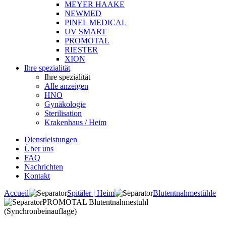
MEYER HAAKE
NEWMED
PINEL MEDICAL
UV SMART
PROMOTAL
RIESTER
XION
Ihre spezialität
Ihre spezialität
Alle anzeigen
HNO
Gynäkologie
Sterilisation
Krakenhaus / Heim
Dienstleistungen
Über uns
FAQ
Nachrichten
Kontakt
Accueil
Spitäler | Heim
Blutentnahmestühle
PROMOTAL Blutentnahmestuhl
(Synchronbeinauflage)