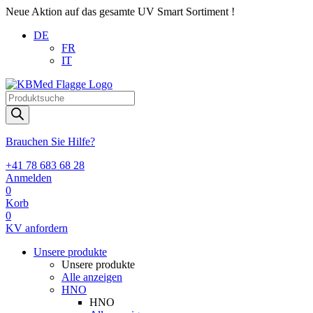
Neue Aktion auf das gesamte UV Smart Sortiment !
DE
FR
IT
Products
search
Brauchen Sie Hilfe?
+41 78 683 68 28
Anmelden
0
Korb
0
KV anfordern
Unsere produkte
Unsere produkte
Alle anzeigen
HNO
HNO