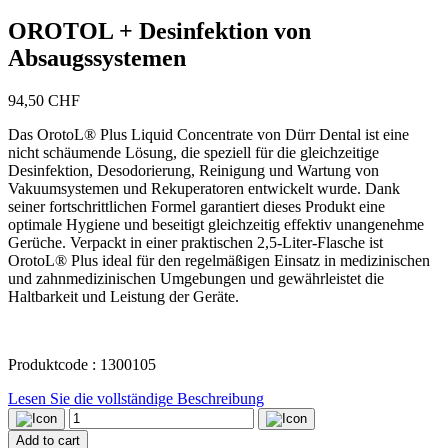
OROTOL + Desinfektion von
Absaugssystemen
94,50
CHF
Das OrotoL® Plus Liquid Concentrate von Dürr Dental ist eine
nicht schäumende Lösung, die speziell für die gleichzeitige
Desinfektion, Desodorierung, Reinigung und Wartung von
Vakuumsystemen und Rekuperatoren entwickelt wurde. Dank
seiner fortschrittlichen Formel garantiert dieses Produkt eine
optimale Hygiene und beseitigt gleichzeitig effektiv unangenehme
Gerüche. Verpackt in einer praktischen 2,5-Liter-Flasche ist
OrotoL® Plus ideal für den regelmäßigen Einsatz in medizinischen
und zahnmedizinischen Umgebungen und gewährleistet die
Haltbarkeit und Leistung der Geräte.
Produktcode : 1300105
Lesen Sie die vollständige Beschreibung
OROTOL
+
Add to cart