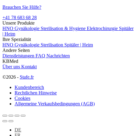
Brauchen Sie Hilfe?
+41 78 683 68 28
Unsere Produkte
HNO
Gynäkologie
Sterilisation & Hygiene
Elektrochirurgie
Spitäler
| Heim
Ihre Spezialität
HNO
Gynäkologie
Sterilisation
Spitäler | Heim
Andere Seiten
Dienstleistungen
FAQ
Nachrichten
KBMed
Über uns
Kontakt
©2026 -
Stafe.fr
Kundenbereich
Rechtlichen Hinweise
Cookies
Allgemeine Verkaufsbedingungen (AGB)
DE
FR