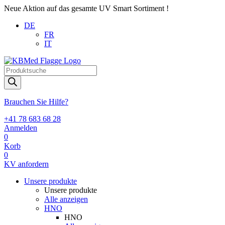
Neue Aktion auf das gesamte UV Smart Sortiment !
DE
FR
IT
Products
search
Brauchen Sie Hilfe?
+41 78 683 68 28
Anmelden
0
Korb
0
KV anfordern
Unsere produkte
Unsere produkte
Alle anzeigen
HNO
HNO