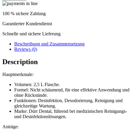
Desinfektion
von
Absaugssystemen
100 % sichere Zahlung
quantity
Garantierter Kundendienst
Schnelle und sichere Lieferung
Beschreibung und Zusammensetzung
Reviews (0)
Description
Hauptmerkmale:
Volumen: 2,5 L Flasche.
Formel: Nicht schäumend, für eine effektive Anwendung und
ohne Rückstände.
Funktionen: Desinfektion, Desodorierung, Reinigung und
gleichzeitige Wartung.
Marke: Dürr Dental, führend bei medizinischen Reinigungs-
und Desinfektionslösungen.
Anträge: