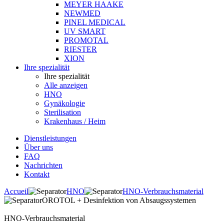
MEYER HAAKE
NEWMED
PINEL MEDICAL
UV SMART
PROMOTAL
RIESTER
XION
Ihre spezialität
Ihre spezialität
Alle anzeigen
HNO
Gynäkologie
Sterilisation
Krakenhaus / Heim
Dienstleistungen
Über uns
FAQ
Nachrichten
Kontakt
Accueil
HNO
HNO-Verbrauchsmaterial
OROTOL + Desinfektion von Absaugssystemen
HNO-Verbrauchsmaterial