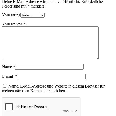
Deine E-Mail-Adresse wird nicht veröffentlicht.
Erforderliche
Felder sind mit
*
markiert
Your rating
Your review
*
Name
*
E-mail
*
Name, E-Mail-Adresse und Website in diesem Browser für
meinen nächsten Kommentar speichern.