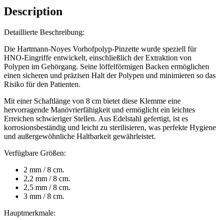
Description
Detaillierte Beschreibung:
Die Hartmann-Noyes Vorhofpolyp-Pinzette wurde speziell für
HNO-Eingriffe entwickelt, einschließlich der Extraktion von
Polypen im Gehörgang. Seine löffelförmigen Backen ermöglichen
einen sicheren und präzisen Halt der Polypen und minimieren so das
Risiko für den Patienten.
Mit einer Schaftlänge von 8 cm bietet diese Klemme eine
hervorragende Manövrierfähigkeit und ermöglicht ein leichtes
Erreichen schwieriger Stellen. Aus Edelstahl gefertigt, ist es
korrosionsbeständig und leicht zu sterilisieren, was perfekte Hygiene
und außergewöhnliche Haltbarkeit gewährleistet.
Verfügbare Größen:
2 mm / 8 cm.
2,2 mm / 8 cm.
2,5 mm / 8 cm.
3 mm / 8 cm.
Hauptmerkmale: