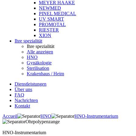
MEYER HAAKE
NEWMED
PINEL MEDICAL
UV SMART
PROMOTAL
RIESTER
XION
Ihre spezialität
Ihre spezialität
Alle anzeigen
HNO
Gynäkologie
Sterilisation
Krakenhaus / Heim
Dienstleistungen
Über uns
FAQ
Nachrichten
Kontakt
Accueil
HNO
HNO-Instrumentarium
Ohrpolypenzange
HNO-Instrumentarium