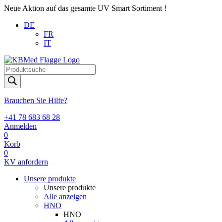
Neue Aktion auf das gesamte UV Smart Sortiment !
DE
FR
IT
Products
search
Brauchen Sie Hilfe?
+41 78 683 68 28
Anmelden
0
Korb
0
KV anfordern
Unsere produkte
Unsere produkte
Alle anzeigen
HNO
HNO