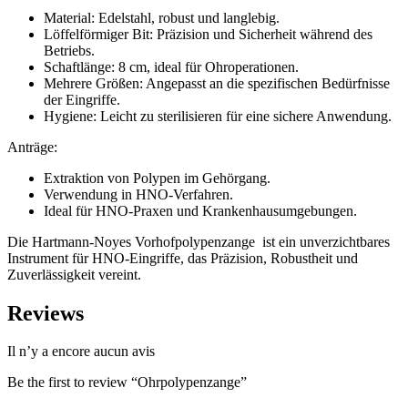
Material: Edelstahl, robust und langlebig.
Löffelförmiger Bit: Präzision und Sicherheit während des
Betriebs.
Schaftlänge: 8 cm, ideal für Ohroperationen.
Mehrere Größen: Angepasst an die spezifischen Bedürfnisse
der Eingriffe.
Hygiene: Leicht zu sterilisieren für eine sichere Anwendung.
Anträge:
Extraktion von Polypen im Gehörgang.
Verwendung in HNO-Verfahren.
Ideal für HNO-Praxen und Krankenhausumgebungen.
Die Hartmann-Noyes Vorhofpolypenzange ist ein unverzichtbares
Instrument für HNO-Eingriffe, das Präzision, Robustheit und
Zuverlässigkeit vereint.
Reviews
Il n’y a encore aucun avis
Be the first to review “Ohrpolypenzange”