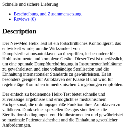
Schnelle und sichere Lieferung
Beschreibung und Zusammensetzung
Reviews (0)
Description
Der NewMed Helix Test ist ein fortschrittliches Kontrollgerät, das
entwickelt wurde, um die Wirksamkeit von
Dampfsterilisationsautoklaven zu überprüfen, insbesondere für
Hohlinstrumente und komplexe Geräte. Dieser Test ist unerlässlich,
um eine optimale Dampfdurchdringung in Instrumentenhohlräume
zu gewährleisten und eine vollständige Sterilisation und die
Einhaltung internationaler Standards zu gewährleisten. Es ist
besonders geeignet für Autoklaven der Klasse B und wird für
regelmäßige Kontrollen in medizinischen Umgebungen empfohlen.
Der einfach zu bedienende Helix-Test bietet schnelle und
zuverlässige Ergebnisse und ermöglicht es medizinischem
Fachpersonal, die ordnungsgemäße Funktion ihrer Autoklaven zu
validieren. Dank seines speziellen Designs simuliert es die
Sterilisationsbedingungen von Hohlinstrumenten und gewährleistet
so maximale Patientensicherheit und die Einhaltung gesetzlicher
Anforderungen.