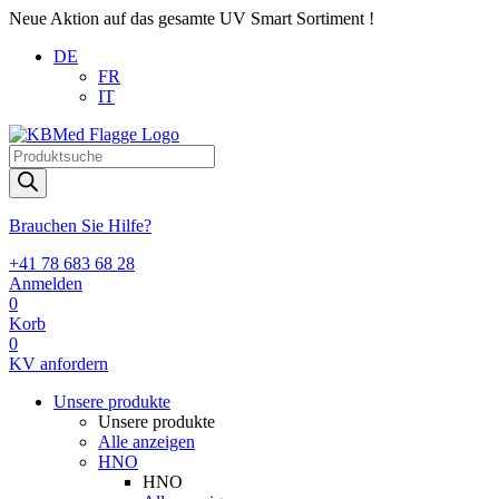
Neue Aktion auf das gesamte UV Smart Sortiment !
DE
FR
IT
Products
search
Brauchen Sie Hilfe?
+41 78 683 68 28
Anmelden
0
Korb
0
KV anfordern
Unsere produkte
Unsere produkte
Alle anzeigen
HNO
HNO