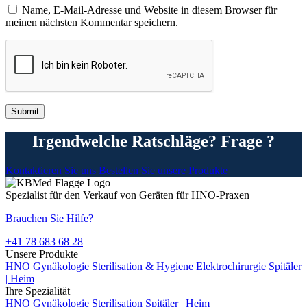
Name, E-Mail-Adresse und Website in diesem Browser für
meinen nächsten Kommentar speichern.
Irgendwelche Ratschläge? Frage ?
Kontaktieren Sie uns
Bestellen Sie unsere Produkte
Spezialist für den Verkauf von Geräten für HNO-Praxen
Brauchen Sie Hilfe?
+41 78 683 68 28
Unsere Produkte
HNO
Gynäkologie
Sterilisation & Hygiene
Elektrochirurgie
Spitäler
| Heim
Ihre Spezialität
HNO
Gynäkologie
Sterilisation
Spitäler | Heim