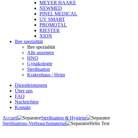
MEYER HAAKE
NEWMED
PINEL MEDICAL
UV SMART
PROMOTAL
RIESTER
XION
Ihre spezialität
Ihre spezialität
Alle anzeigen
HNO
Gynäkologie
Sterilisation
Krakenhaus / Heim
Dienstleistungen
Über uns
FAQ
Nachrichten
Kontakt
Accueil
Sterilisation & Hygiene
Sterilisations-Verbrauchsmaterial
Helix Test