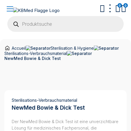
0
0
Products
search
Accueil
Sterilisation & Hygiene
Sterilisations-Verbrauchsmaterial
NewMed Bowie & Dick Test
Sterilisations-Verbrauchsmaterial
NewMed Bowie & Dick Test
Der NewMed Bowie & Dick Test ist eine unverzichtbare
Lösung für medizinisches Fachpersonal, die