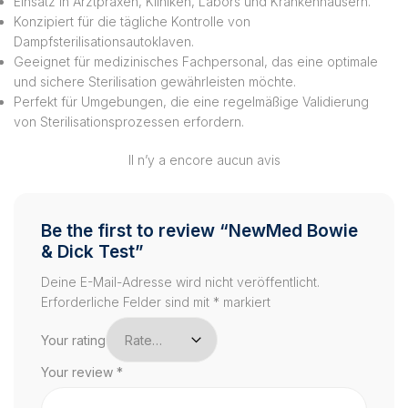
Einsatz in Arztpraxen, Kliniken, Labors und Krankenhäusern.
Konzipiert für die tägliche Kontrolle von
Dampfsterilisationsautoklaven.
Geeignet für medizinisches Fachpersonal, das eine optimale
und sichere Sterilisation gewährleisten möchte.
Perfekt für Umgebungen, die eine regelmäßige Validierung
von Sterilisationsprozessen erfordern.
Il n’y a encore aucun avis
Be the first to review “NewMed Bowie
& Dick Test”
Deine E-Mail-Adresse wird nicht veröffentlicht.
Erforderliche Felder sind mit
*
markiert
Your rating
Your review
*