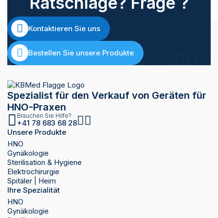
Ratschläge? Frage ?
Kontaktieren Sie uns
Bestellen Sie unsere Produkte
Spezialist für den Verkauf von Geräten für
HNO-Praxen
Brauchen Sie Hilfe?
+41 78 683 68 28
Unsere Produkte
HNO
Gynäkologie
Sterilisation & Hygiene
Elektrochirurgie
Spitäler | Heim
Ihre Spezialität
HNO
Gynäkologie