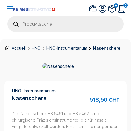
0
0
Products
search
Accueil
HNO
HNO-Instrumentarium
Nasenschere
HNO-Instrumentarium
Nasenschere
518,50
CHF
Die Nasenschere HB 5461 und HB 5462 sind
chirurgische Präzisionsinstrumente, die für nasale
Eingriffe entwickelt wurden. Erhältlich mit einer geraden