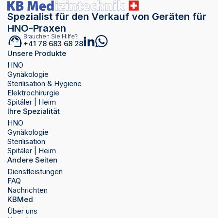
Spezialist für den Verkauf von Geräten für
HNO-Praxen
Brauchen Sie Hilfe?
+41 78 683 68 28
Unsere Produkte
HNO
Gynäkologie
Sterilisation & Hygiene
Elektrochirurgie
Spitäler | Heim
Ihre Spezialität
HNO
Gynäkologie
Sterilisation
Spitäler | Heim
Andere Seiten
Dienstleistungen
FAQ
Nachrichten
KBMed
Über uns