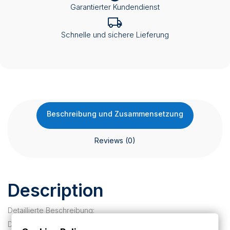
Garantierter Kundendienst
Schnelle und sichere Lieferung
Beschreibung und Zusammensetzung
Reviews (0)
Description
Detaillierte Beschreibung:
Die Nasenscheren HB 5461 und HB 5462 sind speziell für