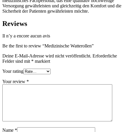
medizinisches Fachpersonal, das eine qualitativ hochwertige
Versorgung gewährleisten und gleichzeitig den Komfort und die
Sicherheit der Patienten gewährleisten möchte.
Reviews
Il n’y a encore aucun avis
Be the first to review “Medizinische Watterollen”
Deine E-Mail-Adresse wird nicht veröffentlicht.
Erforderliche
Felder sind mit
*
markiert
Your rating
Your review
*
Name
*