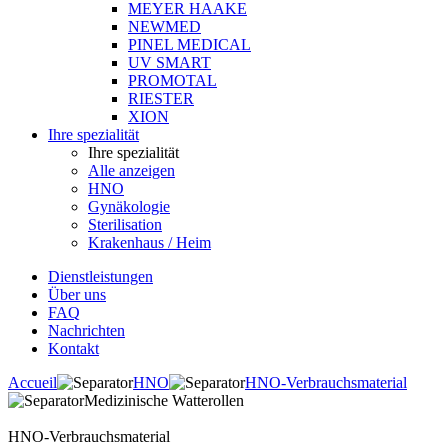
MEYER HAAKE
NEWMED
PINEL MEDICAL
UV SMART
PROMOTAL
RIESTER
XION
Ihre spezialität
Ihre spezialität
Alle anzeigen
HNO
Gynäkologie
Sterilisation
Krakenhaus / Heim
Dienstleistungen
Über uns
FAQ
Nachrichten
Kontakt
Accueil
HNO
HNO-Verbrauchsmaterial
Medizinische Watterollen
HNO-Verbrauchsmaterial