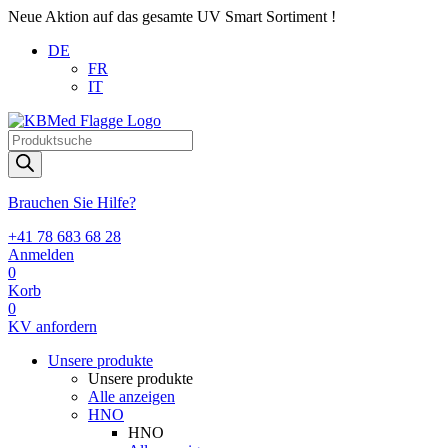
Neue Aktion auf das gesamte UV Smart Sortiment !
DE
FR
IT
Products
search
Brauchen Sie Hilfe?
+41 78 683 68 28
Anmelden
0
Korb
0
KV anfordern
Unsere produkte
Unsere produkte
Alle anzeigen
HNO
HNO