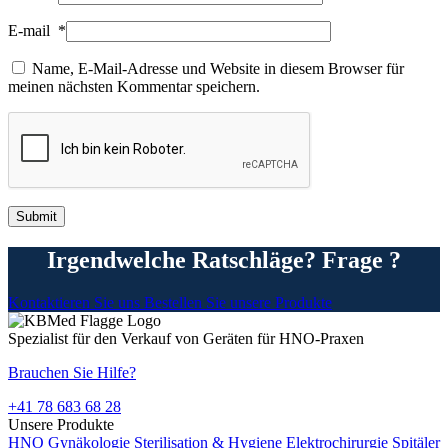
E-mail
*
Name, E-Mail-Adresse und Website in diesem Browser für
meinen nächsten Kommentar speichern.
Irgendwelche Ratschläge? Frage ?
Kontaktieren Sie uns
Bestellen Sie unsere Produkte
Spezialist für den Verkauf von Geräten für HNO-Praxen
Brauchen Sie Hilfe?
+41 78 683 68 28
Unsere Produkte
HNO
Gynäkologie
Sterilisation & Hygiene
Elektrochirurgie
Spitäler