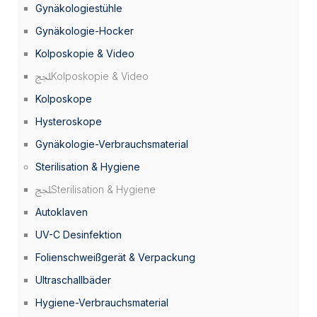
Gynäkologiestühle
Gynäkologie-Hocker
Kolposkopie & Video
Kolposkopie & Video
Kolposkope
Hysteroskope
Gynäkologie-Verbrauchsmaterial
Sterilisation & Hygiene
Sterilisation & Hygiene
Autoklaven
UV-C Desinfektion
Folienschweißgerät & Verpackung
Ultraschallbäder
Hygiene-Verbrauchsmaterial