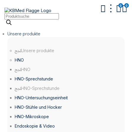
0
0
Products
search
Unsere produkte
Unsere produkte
HNO
HNO
HNO-Sprechstunde
HNO-Sprechstunde
HNO-Untersuchungseinheit
HNO-Stühle und Hocker
HNO-Mikroskope
Endoskopie & Video