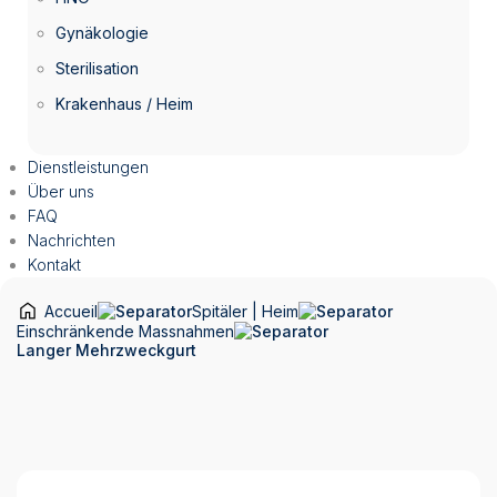
Gynäkologie
Sterilisation
Krakenhaus / Heim
Dienstleistungen
Über uns
FAQ
Nachrichten
Kontakt
Accueil
Spitäler | Heim
Einschränkende Massnahmen
Langer Mehrzweckgurt