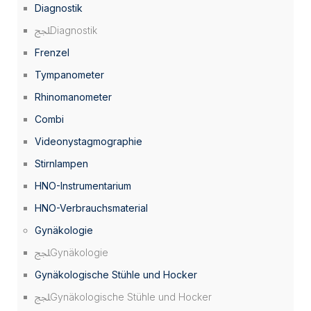
Diagnostik
Diagnostik
Frenzel
Tympanometer
Rhinomanometer
Combi
Videonystagmographie
Stirnlampen
HNO-Instrumentarium
HNO-Verbrauchsmaterial
Gynäkologie
Gynäkologie
Gynäkologische Stühle und Hocker
Gynäkologische Stühle und Hocker