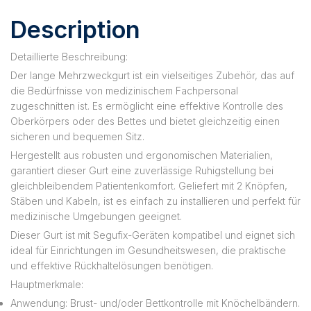
Description
Detaillierte Beschreibung:
Der lange Mehrzweckgurt ist ein vielseitiges Zubehör, das auf
die Bedürfnisse von medizinischem Fachpersonal
zugeschnitten ist. Es ermöglicht eine effektive Kontrolle des
Oberkörpers oder des Bettes und bietet gleichzeitig einen
sicheren und bequemen Sitz.
Hergestellt aus robusten und ergonomischen Materialien,
garantiert dieser Gurt eine zuverlässige Ruhigstellung bei
gleichbleibendem Patientenkomfort. Geliefert mit 2 Knöpfen,
Stäben und Kabeln, ist es einfach zu installieren und perfekt für
medizinische Umgebungen geeignet.
Dieser Gurt ist mit Segufix-Geräten kompatibel und eignet sich
ideal für Einrichtungen im Gesundheitswesen, die praktische
und effektive Rückhaltelösungen benötigen.
Hauptmerkmale:
Anwendung: Brust- und/oder Bettkontrolle mit Knöchelbändern.