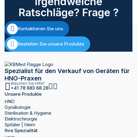
Irgendwelche
Ratschläge? Frage ?
Kontaktieren Sie uns
Bestellen Sie unsere Produkte
Spezialist für den Verkauf von Geräten für
HNO-Praxen
Brauchen Sie Hilfe?
+41 78 683 68 28
Unsere Produkte
HNO
Gynäkologie
Sterilisation & Hygiene
Elektrochirurgie
Spitäler | Heim
Ihre Spezialität