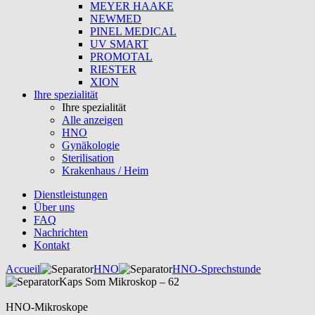
MEYER HAAKE
NEWMED
PINEL MEDICAL
UV SMART
PROMOTAL
RIESTER
XION
Ihre spezialität
Ihre spezialität
Alle anzeigen
HNO
Gynäkologie
Sterilisation
Krakenhaus / Heim
Dienstleistungen
Über uns
FAQ
Nachrichten
Kontakt
Accueil
HNO
HNO-Sprechstunde
Kaps Som Mikroskop – 62
HNO-Mikroskope