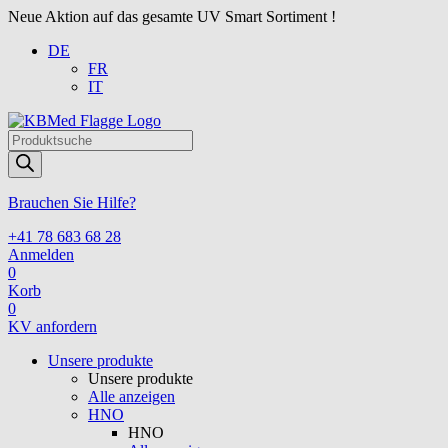
Neue Aktion auf das gesamte UV Smart Sortiment !
DE
FR
IT
Products
search
Brauchen Sie Hilfe?
+41 78 683 68 28
Anmelden
0
Korb
0
KV anfordern
Unsere produkte
Unsere produkte
Alle anzeigen
HNO
HNO