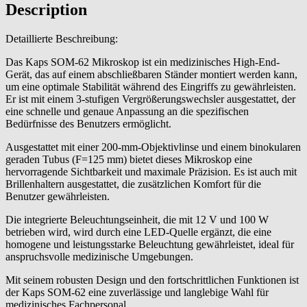
Description
Detaillierte Beschreibung:
Das Kaps SOM-62 Mikroskop ist ein medizinisches High-End-
Gerät, das auf einem abschließbaren Ständer montiert werden kann,
um eine optimale Stabilität während des Eingriffs zu gewährleisten.
Er ist mit einem 3-stufigen Vergrößerungswechsler ausgestattet, der
eine schnelle und genaue Anpassung an die spezifischen
Bedürfnisse des Benutzers ermöglicht.
Ausgestattet mit einer 200-mm-Objektivlinse und einem binokularen
geraden Tubus (F=125 mm) bietet dieses Mikroskop eine
hervorragende Sichtbarkeit und maximale Präzision. Es ist auch mit
Brillenhaltern ausgestattet, die zusätzlichen Komfort für die
Benutzer gewährleisten.
Die integrierte Beleuchtungseinheit, die mit 12 V und 100 W
betrieben wird, wird durch eine LED-Quelle ergänzt, die eine
homogene und leistungsstarke Beleuchtung gewährleistet, ideal für
anspruchsvolle medizinische Umgebungen.
Mit seinem robusten Design und den fortschrittlichen Funktionen ist
der Kaps SOM-62 eine zuverlässige und langlebige Wahl für
medizinisches Fachpersonal.