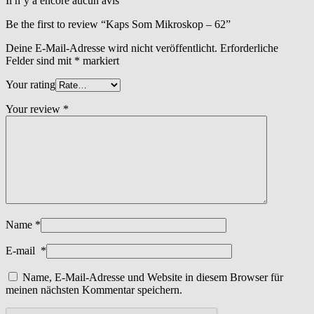
Il n’y a encore aucun avis
Be the first to review “Kaps Som Mikroskop – 62”
Deine E-Mail-Adresse wird nicht veröffentlicht.
Erforderliche
Felder sind mit
*
markiert
Your rating
Your review
*
Name
*
E-mail
*
Name, E-Mail-Adresse und Website in diesem Browser für
meinen nächsten Kommentar speichern.