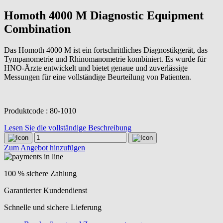
Homoth 4000 M Diagnostic Equipment
Combination
Das Homoth 4000 M ist ein fortschrittliches Diagnostikgerät, das
Tympanometrie und Rhinomanometrie kombiniert. Es wurde für
HNO-Ärzte entwickelt und bietet genaue und zuverlässige
Messungen für eine vollständige Beurteilung von Patienten.
Produktcode : 80-1010
Lesen Sie die vollständige Beschreibung
Homoth
4000
Zum Angebot hinzufügen
M
Diagnostic
Equipment
100 % sichere Zahlung
Combination
quantity
Garantierter Kundendienst
Schnelle und sichere Lieferung