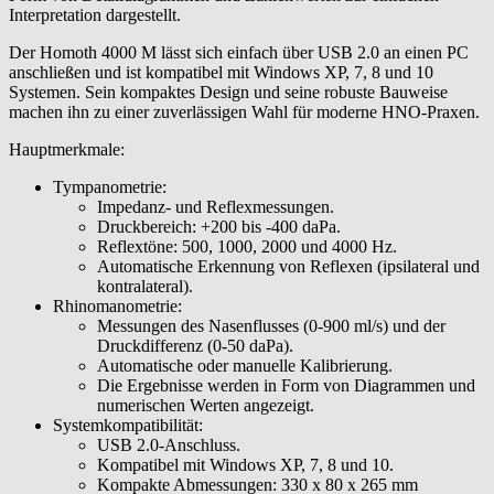
Interpretation dargestellt.
Der Homoth 4000 M lässt sich einfach über USB 2.0 an einen PC
anschließen und ist kompatibel mit Windows XP, 7, 8 und 10
Systemen. Sein kompaktes Design und seine robuste Bauweise
machen ihn zu einer zuverlässigen Wahl für moderne HNO-Praxen.
Hauptmerkmale:
Tympanometrie:
Impedanz- und Reflexmessungen.
Druckbereich: +200 bis -400 daPa.
Reflextöne: 500, 1000, 2000 und 4000 Hz.
Automatische Erkennung von Reflexen (ipsilateral und
kontralateral).
Rhinomanometrie:
Messungen des Nasenflusses (0-900 ml/s) und der
Druckdifferenz (0-50 daPa).
Automatische oder manuelle Kalibrierung.
Die Ergebnisse werden in Form von Diagrammen und
numerischen Werten angezeigt.
Systemkompatibilität:
USB 2.0-Anschluss.
Kompatibel mit Windows XP, 7, 8 und 10.
Kompakte Abmessungen: 330 x 80 x 265 mm