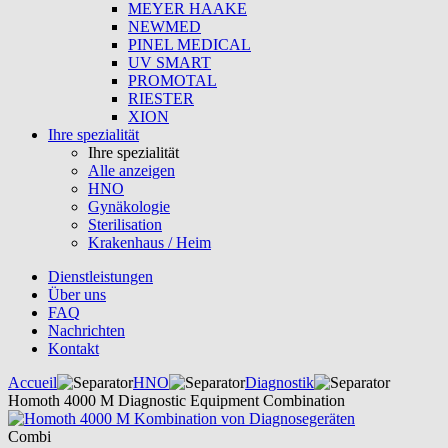
MEYER HAAKE
NEWMED
PINEL MEDICAL
UV SMART
PROMOTAL
RIESTER
XION
Ihre spezialität
Ihre spezialität
Alle anzeigen
HNO
Gynäkologie
Sterilisation
Krakenhaus / Heim
Dienstleistungen
Über uns
FAQ
Nachrichten
Kontakt
Accueil
HNO
Diagnostik
Homoth 4000 M Diagnostic Equipment Combination
Combi