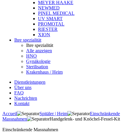
MEYER HAAKE
NEWMED
PINEL MEDICAL
UV SMART
PROMOTAL
RIESTER
XION
Ihre spezialität
Ihre spezialität
Alle anzeigen
HNO
Gynäkologie
Sterilisation
Krakenhaus / Heim
Dienstleistungen
Über uns
FAQ
Nachrichten
Kontakt
Accueil
Spitäler | Heim
Einschränkende
Massnahmen
Handgelenk- und Knöchel-Fessel-Kit
Einschränkende Massnahmen