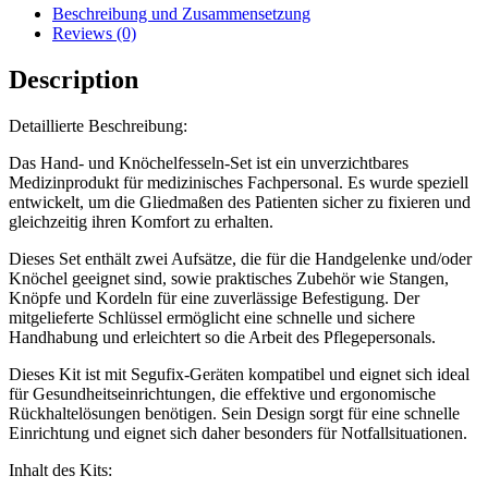
Beschreibung und Zusammensetzung
Reviews (0)
Description
Detaillierte Beschreibung:
Das Hand- und Knöchelfesseln-Set ist ein unverzichtbares
Medizinprodukt für medizinisches Fachpersonal. Es wurde speziell
entwickelt, um die Gliedmaßen des Patienten sicher zu fixieren und
gleichzeitig ihren Komfort zu erhalten.
Dieses Set enthält zwei Aufsätze, die für die Handgelenke und/oder
Knöchel geeignet sind, sowie praktisches Zubehör wie Stangen,
Knöpfe und Kordeln für eine zuverlässige Befestigung. Der
mitgelieferte Schlüssel ermöglicht eine schnelle und sichere
Handhabung und erleichtert so die Arbeit des Pflegepersonals.
Dieses Kit ist mit Segufix-Geräten kompatibel und eignet sich ideal
für Gesundheitseinrichtungen, die effektive und ergonomische
Rückhaltelösungen benötigen. Sein Design sorgt für eine schnelle
Einrichtung und eignet sich daher besonders für Notfallsituationen.
Inhalt des Kits: