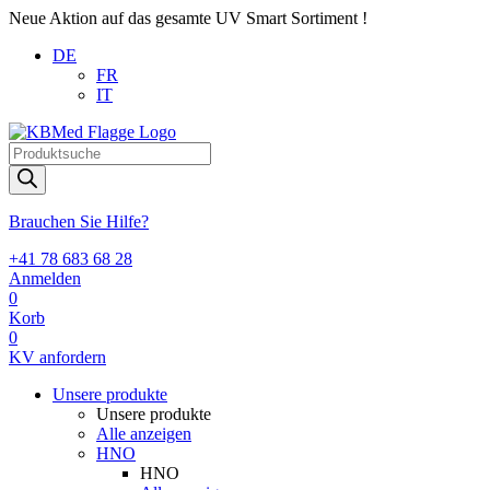
Neue Aktion auf das gesamte UV Smart Sortiment !
DE
FR
IT
Products
search
Brauchen Sie Hilfe?
+41 78 683 68 28
Anmelden
0
Korb
0
KV anfordern
Unsere produkte
Unsere produkte
Alle anzeigen
HNO
HNO