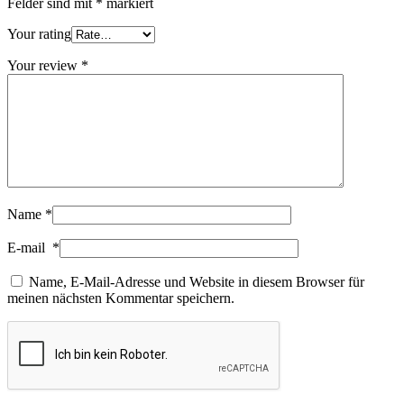
Felder sind mit
*
markiert
Your rating
Your review
*
Name
*
E-mail
*
Name, E-Mail-Adresse und Website in diesem Browser für
meinen nächsten Kommentar speichern.