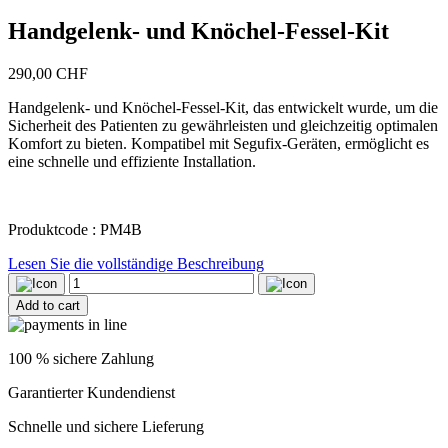
Handgelenk- und Knöchel-Fessel-Kit
290,00
CHF
Handgelenk- und Knöchel-Fessel-Kit, das entwickelt wurde, um die
Sicherheit des Patienten zu gewährleisten und gleichzeitig optimalen
Komfort zu bieten. Kompatibel mit Segufix-Geräten, ermöglicht es
eine schnelle und effiziente Installation.
Produktcode : PM4B
Lesen Sie die vollständige Beschreibung
Handgelenk-
und
Add to cart
Knöchel-
Fessel-
Kit
100 % sichere Zahlung
quantity
Garantierter Kundendienst
Schnelle und sichere Lieferung