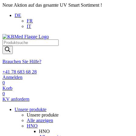
Neue Aktion auf das gesamte UV Smart Sortiment !
DE
FR
IT
Products
search
Brauchen Sie Hilfe?
+41 78 683 68 28
Anmelden
0
Korb
0
KV anfordern
Unsere produkte
Unsere produkte
Alle anzeigen
HNO
HNO