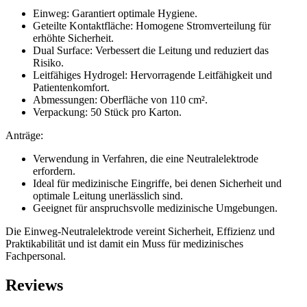
Einweg: Garantiert optimale Hygiene.
Geteilte Kontaktfläche: Homogene Stromverteilung für
erhöhte Sicherheit.
Dual Surface: Verbessert die Leitung und reduziert das
Risiko.
Leitfähiges Hydrogel: Hervorragende Leitfähigkeit und
Patientenkomfort.
Abmessungen: Oberfläche von 110 cm².
Verpackung: 50 Stück pro Karton.
Anträge:
Verwendung in Verfahren, die eine Neutralelektrode
erfordern.
Ideal für medizinische Eingriffe, bei denen Sicherheit und
optimale Leitung unerlässlich sind.
Geeignet für anspruchsvolle medizinische Umgebungen.
Die Einweg-Neutralelektrode vereint Sicherheit, Effizienz und
Praktikabilität und ist damit ein Muss für medizinisches
Fachpersonal.
Reviews