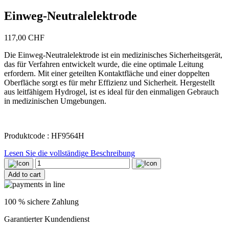
Einweg-Neutralelektrode
117,00
CHF
Die Einweg-Neutralelektrode ist ein medizinisches Sicherheitsgerät,
das für Verfahren entwickelt wurde, die eine optimale Leitung
erfordern. Mit einer geteilten Kontaktfläche und einer doppelten
Oberfläche sorgt es für mehr Effizienz und Sicherheit. Hergestellt
aus leitfähigem Hydrogel, ist es ideal für den einmaligen Gebrauch
in medizinischen Umgebungen.
Produktcode : HF9564H
Lesen Sie die vollständige Beschreibung
Einweg-
Neutralelektrode
Add to cart
quantity
100 % sichere Zahlung
Garantierter Kundendienst