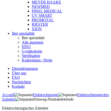
MEYER HAAKE
NEWMED
PINEL MEDICAL
UV SMART
PROMOTAL
RIESTER
XION
Ihre spezialität
Ihre spezialität
Alle anzeigen
HNO
Gynäkologie
Sterilisation
Krakenhaus / Heim
Dienstleistungen
Über uns
FAQ
Nachrichten
Kontakt
Accueil
Elektrochirurgie
Elektrochirurgisches
Zubehör
Einweg-Neutralelektrode
Elektrochirurgisches Zubehör