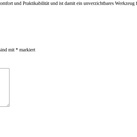
mfort und Praktikabilität und ist damit ein unverzichtbares Werkzeug f
sind mit
*
markiert