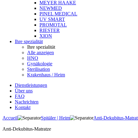
MEYER HAAKE
NEWMED
PINEL MEDICAL
UV SMART
PROMOTAL
RIESTER
XION
Ihre spezialität
Ihre spezialität
Alle anzeigen
HNO
Gynäkologie
Sterilisation
Krakenhaus / Heim
Dienstleistungen
Über uns
FAQ
Nachrichten
Kontakt
Accueil
Spitäler | Heim
Anti-Dekubitus-Matrat
Anti-Dekubitus-Matratze