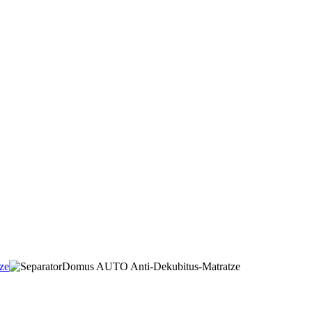
ze
Domus AUTO Anti-Dekubitus-Matratze