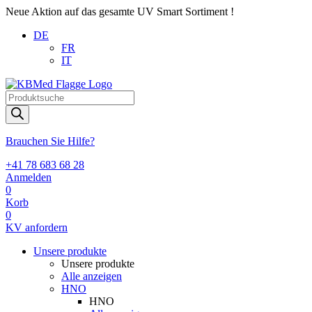
Neue Aktion auf das gesamte UV Smart Sortiment !
DE
FR
IT
Products
search
Brauchen Sie Hilfe?
+41 78 683 68 28
Anmelden
0
Korb
0
KV anfordern
Unsere produkte
Unsere produkte
Alle anzeigen
HNO
HNO