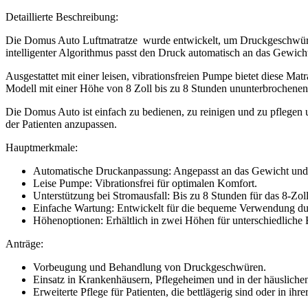
Detaillierte Beschreibung:
Die Domus Auto Luftmatratze wurde entwickelt, um Druckgeschwüre ef
intelligenter Algorithmus passt den Druck automatisch an das Gewicht
Ausgestattet mit einer leisen, vibrationsfreien Pumpe bietet diese Mat
Modell mit einer Höhe von 8 Zoll bis zu 8 Stunden ununterbrochenen S
Die Domus Auto ist einfach zu bedienen, zu reinigen und zu pflegen u
der Patienten anzupassen.
Hauptmerkmale:
Automatische Druckanpassung: Angepasst an das Gewicht und d
Leise Pumpe: Vibrationsfrei für optimalen Komfort.
Unterstützung bei Stromausfall: Bis zu 8 Stunden für das 8-Zol
Einfache Wartung: Entwickelt für die bequeme Verwendung dur
Höhenoptionen: Erhältlich in zwei Höhen für unterschiedliche 
Anträge:
Vorbeugung und Behandlung von Druckgeschwüren.
Einsatz in Krankenhäusern, Pflegeheimen und in der häuslichen
Erweiterte Pflege für Patienten, die bettlägerig sind oder in ihre