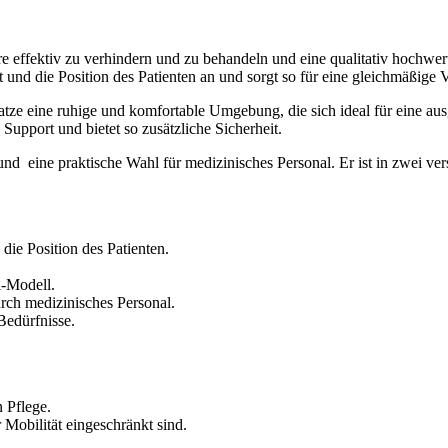
fektiv zu verhindern und zu behandeln und eine qualitativ hochwerti
 und die Position des Patienten an und sorgt so für eine gleichmäßige 
ratze eine ruhige und komfortable Umgebung, die sich ideal für eine aus
upport und bietet so zusätzliche Sicherheit.
nd eine praktische Wahl für medizinisches Personal. Er ist in zwei ver
ie Position des Patienten.
l-Modell.
ch medizinisches Personal.
Bedürfnisse.
 Pflege.
r Mobilität eingeschränkt sind.