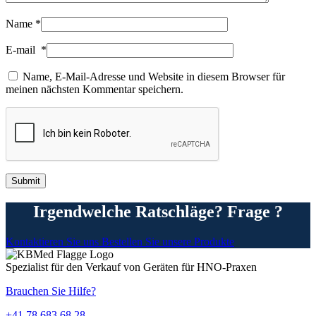
Name
*
E-mail
*
Name, E-Mail-Adresse und Website in diesem Browser für
meinen nächsten Kommentar speichern.
Irgendwelche Ratschläge? Frage ?
Kontaktieren Sie uns
Bestellen Sie unsere Produkte
Spezialist für den Verkauf von Geräten für HNO-Praxen
Brauchen Sie Hilfe?
+41 78 683 68 28