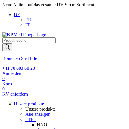
Neue Aktion auf das gesamte UV Smart Sortiment !
DE
FR
IT
Products
search
Brauchen Sie Hilfe?
+41 78 683 68 28
Anmelden
0
Korb
0
KV anfordern
Unsere produkte
Unsere produkte
Alle anzeigen
HNO
HNO