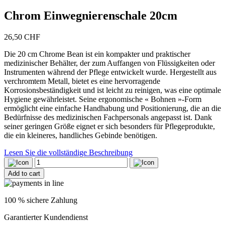
Chrom Einwegnierenschale 20cm
26,50
CHF
Die 20 cm Chrome Bean ist ein kompakter und praktischer
medizinischer Behälter, der zum Auffangen von Flüssigkeiten oder
Instrumenten während der Pflege entwickelt wurde. Hergestellt aus
verchromtem Metall, bietet es eine hervorragende
Korrosionsbeständigkeit und ist leicht zu reinigen, was eine optimale
Hygiene gewährleistet. Seine ergonomische « Bohnen »-Form
ermöglicht eine einfache Handhabung und Positionierung, die an die
Bedürfnisse des medizinischen Fachpersonals angepasst ist. Dank
seiner geringen Größe eignet er sich besonders für Pflegeprodukte,
die ein kleineres, handliches Gebinde benötigen.
Lesen Sie die vollständige Beschreibung
Chrom
Einwegnierenschale
Add to cart
20cm
quantity
100 % sichere Zahlung
Garantierter Kundendienst