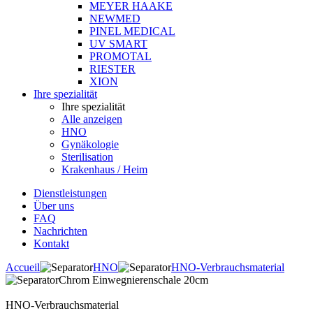
MEYER HAAKE
NEWMED
PINEL MEDICAL
UV SMART
PROMOTAL
RIESTER
XION
Ihre spezialität
Ihre spezialität
Alle anzeigen
HNO
Gynäkologie
Sterilisation
Krakenhaus / Heim
Dienstleistungen
Über uns
FAQ
Nachrichten
Kontakt
Accueil
HNO
HNO-Verbrauchsmaterial
Chrom Einwegnierenschale 20cm
HNO-Verbrauchsmaterial