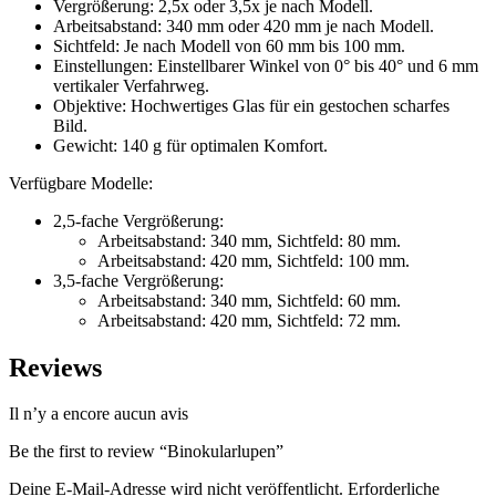
Vergrößerung: 2,5x oder 3,5x je nach Modell.
Arbeitsabstand: 340 mm oder 420 mm je nach Modell.
Sichtfeld: Je nach Modell von 60 mm bis 100 mm.
Einstellungen: Einstellbarer Winkel von 0° bis 40° und 6 mm
vertikaler Verfahrweg.
Objektive: Hochwertiges Glas für ein gestochen scharfes
Bild.
Gewicht: 140 g für optimalen Komfort.
Verfügbare Modelle:
2,5-fache Vergrößerung:
Arbeitsabstand: 340 mm, Sichtfeld: 80 mm.
Arbeitsabstand: 420 mm, Sichtfeld: 100 mm.
3,5-fache Vergrößerung:
Arbeitsabstand: 340 mm, Sichtfeld: 60 mm.
Arbeitsabstand: 420 mm, Sichtfeld: 72 mm.
Reviews
Il n’y a encore aucun avis
Be the first to review “Binokularlupen”
Deine E-Mail-Adresse wird nicht veröffentlicht.
Erforderliche