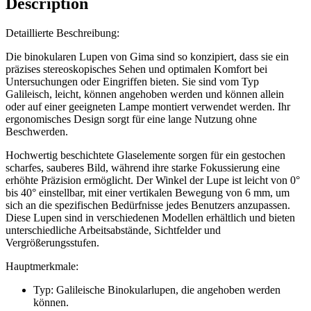
Description
Detaillierte Beschreibung:
Die binokularen Lupen von Gima sind so konzipiert, dass sie ein
präzises stereoskopisches Sehen und optimalen Komfort bei
Untersuchungen oder Eingriffen bieten. Sie sind vom Typ
Galileisch, leicht, können angehoben werden und können allein
oder auf einer geeigneten Lampe montiert verwendet werden. Ihr
ergonomisches Design sorgt für eine lange Nutzung ohne
Beschwerden.
Hochwertig beschichtete Glaselemente sorgen für ein gestochen
scharfes, sauberes Bild, während ihre starke Fokussierung eine
erhöhte Präzision ermöglicht. Der Winkel der Lupe ist leicht von 0°
bis 40° einstellbar, mit einer vertikalen Bewegung von 6 mm, um
sich an die spezifischen Bedürfnisse jedes Benutzers anzupassen.
Diese Lupen sind in verschiedenen Modellen erhältlich und bieten
unterschiedliche Arbeitsabstände, Sichtfelder und
Vergrößerungsstufen.
Hauptmerkmale:
Typ: Galileische Binokularlupen, die angehoben werden
können.