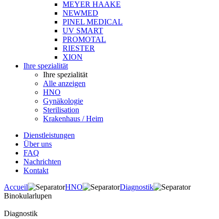
MEYER HAAKE
NEWMED
PINEL MEDICAL
UV SMART
PROMOTAL
RIESTER
XION
Ihre spezialität
Ihre spezialität
Alle anzeigen
HNO
Gynäkologie
Sterilisation
Krakenhaus / Heim
Dienstleistungen
Über uns
FAQ
Nachrichten
Kontakt
Accueil
HNO
Diagnostik
Binokularlupen
Diagnostik