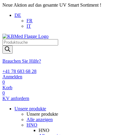
Neue Aktion auf das gesamte UV Smart Sortiment !
DE
FR
IT
Products
search
Brauchen Sie Hilfe?
+41 78 683 68 28
Anmelden
0
Korb
0
KV anfordern
Unsere produkte
Unsere produkte
Alle anzeigen
HNO
HNO