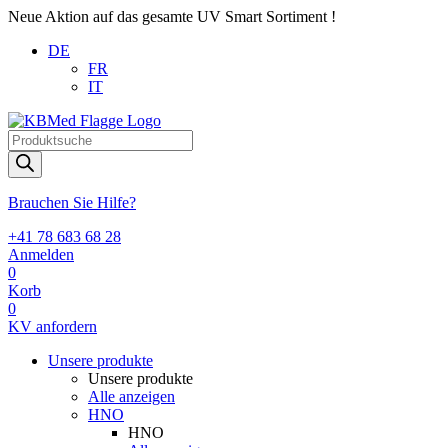
Neue Aktion auf das gesamte UV Smart Sortiment !
DE
FR
IT
Products
search
Brauchen Sie Hilfe?
+41 78 683 68 28
Anmelden
0
Korb
0
KV anfordern
Unsere produkte
Unsere produkte
Alle anzeigen
HNO
HNO