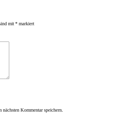
sind mit
*
markiert
n nächsten Kommentar speichern.