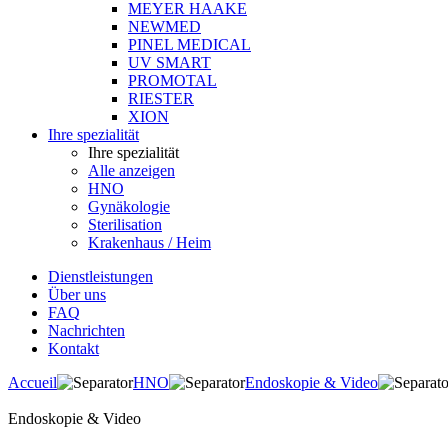
MEYER HAAKE
NEWMED
PINEL MEDICAL
UV SMART
PROMOTAL
RIESTER
XION
Ihre spezialität
Ihre spezialität
Alle anzeigen
HNO
Gynäkologie
Sterilisation
Krakenhaus / Heim
Dienstleistungen
Über uns
FAQ
Nachrichten
Kontakt
Accueil
HNO
Endoskopie & Video
Endoskopie & Video