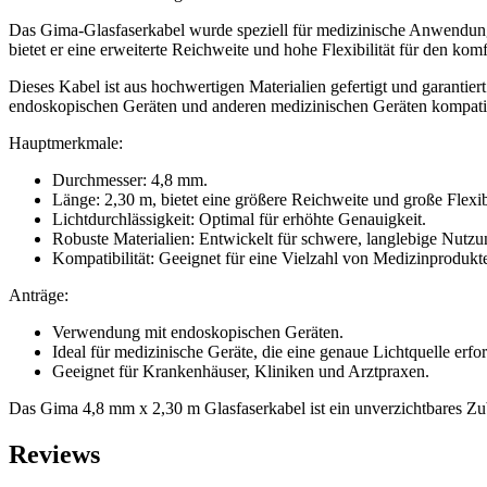
Das Gima-Glasfaserkabel wurde speziell für medizinische Anwendunge
bietet er eine erweiterte Reichweite und hohe Flexibilität für den k
Dieses Kabel ist aus hochwertigen Materialien gefertigt und garantier
endoskopischen Geräten und anderen medizinischen Geräten kompatibel
Hauptmerkmale:
Durchmesser: 4,8 mm.
Länge: 2,30 m, bietet eine größere Reichweite und große Flexibi
Lichtdurchlässigkeit: Optimal für erhöhte Genauigkeit.
Robuste Materialien: Entwickelt für schwere, langlebige Nutzu
Kompatibilität: Geeignet für eine Vielzahl von Medizinprodukt
Anträge:
Verwendung mit endoskopischen Geräten.
Ideal für medizinische Geräte, die eine genaue Lichtquelle erfo
Geeignet für Krankenhäuser, Kliniken und Arztpraxen.
Das Gima 4,8 mm x 2,30 m Glasfaserkabel ist ein unverzichtbares Zub
Reviews