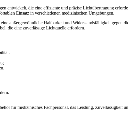
n entwickelt, die eine effiziente und präzise Lichtübertragung erfo
omfortablen Einsatz in verschiedenen medizinischen Umgebungen.
t eine außergewöhnliche Haltbarkeit und Widerstandsfähigkeit gegen die
, die eine zuverlässige Lichtquelle erfordern.
lität.
ng.
en.
rdern.
ehör für medizinisches Fachpersonal, das Leistung, Zuverlässigkeit un