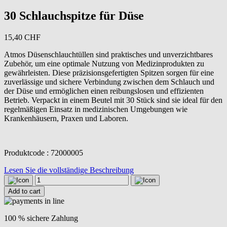
30 Schlauchspitze für Düse
15,40
CHF
Atmos Düsenschlauchtüllen sind praktisches und unverzichtbares
Zubehör, um eine optimale Nutzung von Medizinprodukten zu
gewährleisten. Diese präzisionsgefertigten Spitzen sorgen für eine
zuverlässige und sichere Verbindung zwischen dem Schlauch und
der Düse und ermöglichen einen reibungslosen und effizienten
Betrieb. Verpackt in einem Beutel mit 30 Stück sind sie ideal für den
regelmäßigen Einsatz in medizinischen Umgebungen wie
Krankenhäusern, Praxen und Laboren.
Produktcode : 72000005
Lesen Sie die vollständige Beschreibung
30
Schlauchspitze
Add to cart
für
Düse
quantity
100 % sichere Zahlung