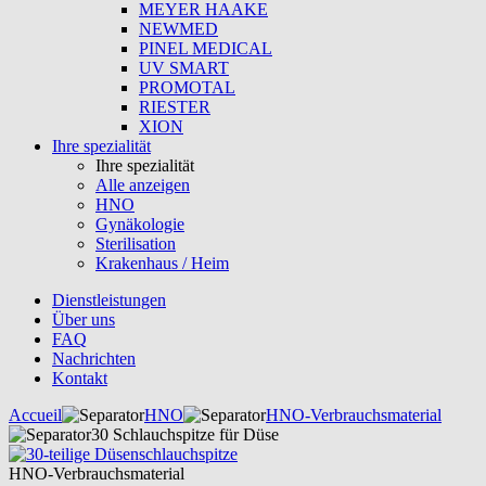
MEYER HAAKE
NEWMED
PINEL MEDICAL
UV SMART
PROMOTAL
RIESTER
XION
Ihre spezialität
Ihre spezialität
Alle anzeigen
HNO
Gynäkologie
Sterilisation
Krakenhaus / Heim
Dienstleistungen
Über uns
FAQ
Nachrichten
Kontakt
Accueil
HNO
HNO-Verbrauchsmaterial
30 Schlauchspitze für Düse
HNO-Verbrauchsmaterial