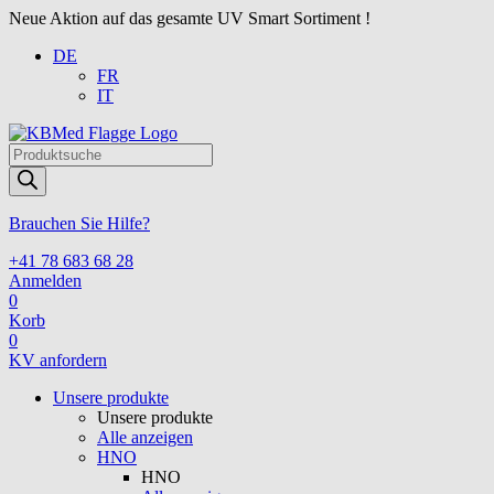
Neue Aktion auf das gesamte UV Smart Sortiment !
DE
FR
IT
Products
search
Brauchen Sie Hilfe?
+41 78 683 68 28
Anmelden
0
Korb
0
KV anfordern
Unsere produkte
Unsere produkte
Alle anzeigen
HNO
HNO