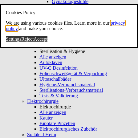
Gynäkologiestühle
Gynäkologie-Hocker
Cookies Policy
Kolposkopie & Video
Kolposkopie & Video
We are using various cookies files. Learn more in our
privacy
Alle anzeigen
policy
and make your choice.
Kolposkope
Hysteroskope
Settings
Reject
Accept
Gynäkologie-Verbrauchsmaterial
Sterilisation & Hygiene
Sterilisation & Hygiene
Alle anzeigen
Autoklaven
UV-C Desinfektion
Folienschweißgerät & Verpackung
Ultraschallbäder
Hygiene-Verbrauchsmaterial
Sterilisations-Verbrauchsmaterial
Tests & Validierung
Elektrochirurgie
Elektrochirurgie
Alle anzeigen
Kauter
Bipolare Pinzetten
Elektrochirurgisches Zubehör
Spitäler | Heim