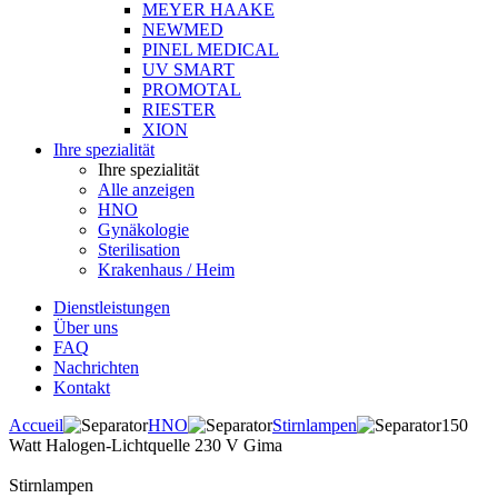
MEYER HAAKE
NEWMED
PINEL MEDICAL
UV SMART
PROMOTAL
RIESTER
XION
Ihre spezialität
Ihre spezialität
Alle anzeigen
HNO
Gynäkologie
Sterilisation
Krakenhaus / Heim
Dienstleistungen
Über uns
FAQ
Nachrichten
Kontakt
Accueil
HNO
Stirnlampen
150
Watt Halogen-Lichtquelle 230 V Gima
Stirnlampen