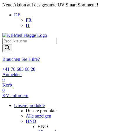
Neue Aktion auf das gesamte UV Smart Sortiment !
DE
FR
IT
Products
search
Brauchen Sie Hilfe?
+41 78 683 68 28
Anmelden
0
Korb
0
KV anfordern
Unsere produkte
Unsere produkte
Alle anzeigen
HNO
HNO