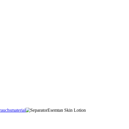
auchsmaterial
Esemtan Skin Lotion