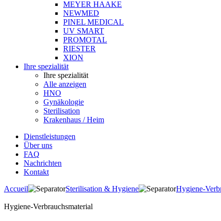
MEYER HAAKE
NEWMED
PINEL MEDICAL
UV SMART
PROMOTAL
RIESTER
XION
Ihre spezialität
Ihre spezialität
Alle anzeigen
HNO
Gynäkologie
Sterilisation
Krakenhaus / Heim
Dienstleistungen
Über uns
FAQ
Nachrichten
Kontakt
Accueil
Sterilisation & Hygiene
Hygiene-Verbr
Hygiene-Verbrauchsmaterial