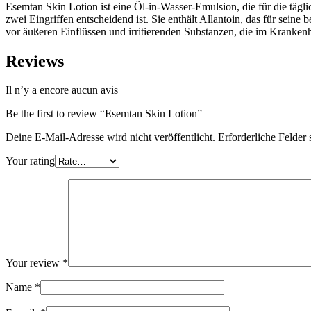
Esemtan Skin Lotion ist eine Öl-in-Wasser-Emulsion, die für die tägli
zwei Eingriffen entscheidend ist. Sie enthält Allantoin, das für sein
vor äußeren Einflüssen und irritierenden Substanzen, die im Kranke
Reviews
Il n’y a encore aucun avis
Be the first to review “Esemtan Skin Lotion”
Deine E-Mail-Adresse wird nicht veröffentlicht.
Erforderliche Felder 
Your rating
Your review
*
Name
*