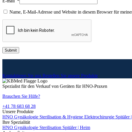
E-mail
*
Name, E-Mail-Adresse und Website in diesem Browser für meine
Kontaktieren Sie uns
Bestellen Sie unsere Produkte
Spezialist für den Verkauf von Geräten für HNO-Praxen
Brauchen Sie Hilfe?
+41 78 683 68 28
Unsere Produkte
HNO
Gynäkologie
Sterilisation & Hygiene
Elektrochirurgie
Spitäler
Ihre Spezialität
HNO
Gynäkologie
Sterilisation
Spitäler | Heim