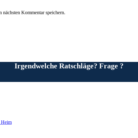
n nächsten Kommentar speichern.
Irgendwelche Ratschläge? Frage ?
 | Heim