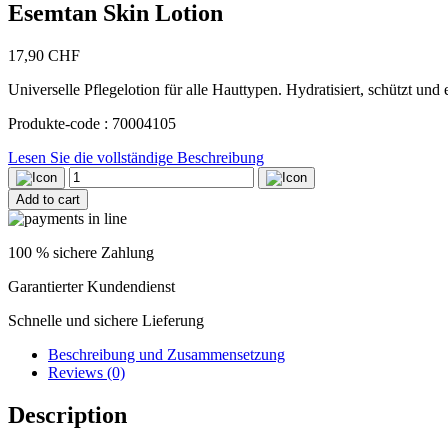
Esemtan Skin Lotion
17,90
CHF
Universelle Pflegelotion für alle Hauttypen. Hydratisiert, schützt un
Produkte-code : 70004105
Lesen Sie die vollständige Beschreibung
Esemtan
Skin
Add to cart
Lotion
quantity
100 % sichere Zahlung
Garantierter Kundendienst
Schnelle und sichere Lieferung
Beschreibung und Zusammensetzung
Reviews (0)
Description