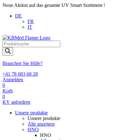
Neue Aktion auf das gesamte UV Smart Sortiment !
DE
FR
IT
Products
search
Brauchen Sie Hilfe?
+41 78 683 68 28
Anmelden
0
Korb
0
KV anfordern
Unsere produkte
Unsere produkte
Alle anzeigen
HNO
HNO