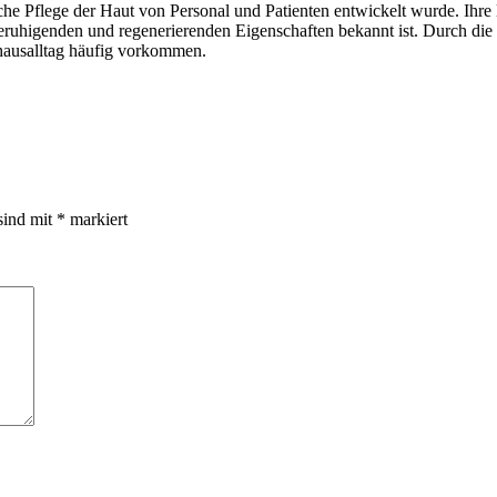
che Pflege der Haut von Personal und Patienten entwickelt wurde. Ihre 
e beruhigenden und regenerierenden Eigenschaften bekannt ist. Durch die
nhausalltag häufig vorkommen.
sind mit
*
markiert