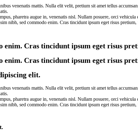
nibus venenatis mattis. Nulla elit velit, pretium sit amet tellus accumsa
atis.
empus, pharetra augue in, venenatis nisl. Nullam posuere, orci vehicula 
sim nibh, sed commodo enim. Cras tincidunt ipsum eget risus pretium, n
enim. Cras tincidunt ipsum eget risus preti
enim. Cras tincidunt ipsum eget risus preti
piscing elit.
nibus venenatis mattis. Nulla elit velit, pretium sit amet tellus accumsa
atis.
empus, pharetra augue in, venenatis nisl. Nullam posuere, orci vehicula 
sim nibh, sed commodo enim. Cras tincidunt ipsum eget risus pretium, n
t.