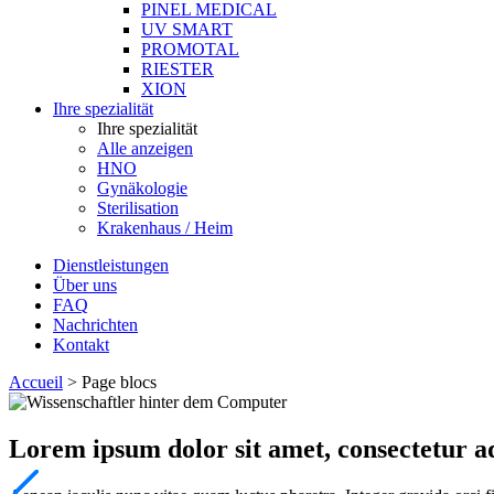
PINEL MEDICAL
UV SMART
PROMOTAL
RIESTER
XION
Ihre spezialität
Ihre spezialität
Alle anzeigen
HNO
Gynäkologie
Sterilisation
Krakenhaus / Heim
Dienstleistungen
Über uns
FAQ
Nachrichten
Kontakt
Accueil
>
Page blocs
Lorem ipsum dolor sit amet, consectetur adi