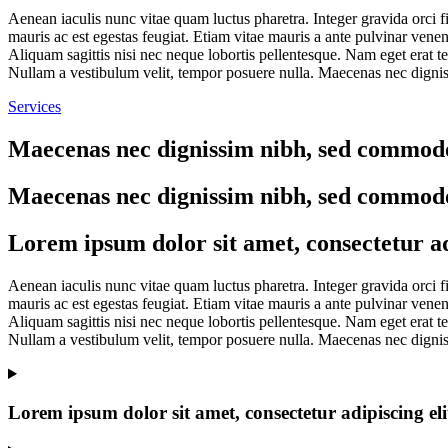
Aenean iaculis nunc vitae quam luctus pharetra. Integer gravida orci fi
mauris ac est egestas feugiat. Etiam vitae mauris a ante pulvinar venen
Aliquam sagittis nisi nec neque lobortis pellentesque. Nam eget erat t
Nullam a vestibulum velit, tempor posuere nulla. Maecenas nec dignis
Services
Maecenas nec dignissim nibh, sed commodo 
Maecenas nec dignissim nibh, sed commodo 
Lorem ipsum dolor sit amet, consectetur adi
Aenean iaculis nunc vitae quam luctus pharetra. Integer gravida orci fi
mauris ac est egestas feugiat. Etiam vitae mauris a ante pulvinar venen
Aliquam sagittis nisi nec neque lobortis pellentesque. Nam eget erat t
Nullam a vestibulum velit, tempor posuere nulla. Maecenas nec dignis
Lorem ipsum dolor sit amet, consectetur adipiscing eli