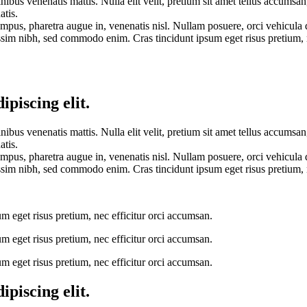
nibus venenatis mattis. Nulla elit velit, pretium sit amet tellus accumsa
atis.
empus, pharetra augue in, venenatis nisl. Nullam posuere, orci vehicula 
sim nibh, sed commodo enim. Cras tincidunt ipsum eget risus pretium, n
piscing elit.
nibus venenatis mattis. Nulla elit velit, pretium sit amet tellus accumsa
atis.
empus, pharetra augue in, venenatis nisl. Nullam posuere, orci vehicula 
sim nibh, sed commodo enim. Cras tincidunt ipsum eget risus pretium, n
eget risus pretium, nec efficitur orci accumsan.
eget risus pretium, nec efficitur orci accumsan.
eget risus pretium, nec efficitur orci accumsan.
piscing elit.