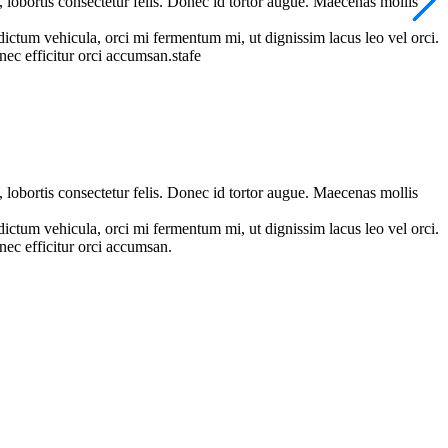
n, lobortis consectetur felis. Donec id tortor augue. Maecenas mollis
dictum vehicula, orci mi fermentum mi, ut dignissim lacus leo vel orci.
ec efficitur orci accumsan.stafe
n, lobortis consectetur felis. Donec id tortor augue. Maecenas mollis
dictum vehicula, orci mi fermentum mi, ut dignissim lacus leo vel orci.
ec efficitur orci accumsan.