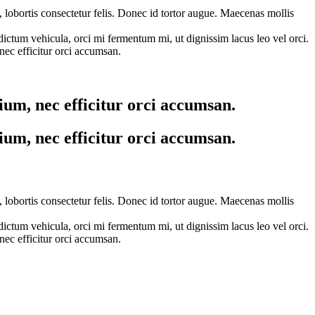
n, lobortis consectetur felis. Donec id tortor augue. Maecenas mollis
dictum vehicula, orci mi fermentum mi, ut dignissim lacus leo vel orci.
ec efficitur orci accumsan.
um, nec efficitur orci accumsan.
um, nec efficitur orci accumsan.
n, lobortis consectetur felis. Donec id tortor augue. Maecenas mollis
dictum vehicula, orci mi fermentum mi, ut dignissim lacus leo vel orci.
ec efficitur orci accumsan.