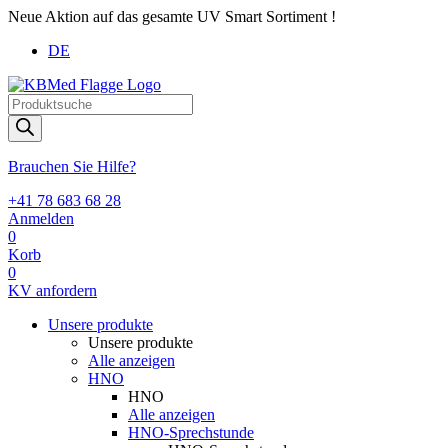
Neue Aktion auf das gesamte UV Smart Sortiment !
DE
Products
search
Brauchen Sie Hilfe?
+41 78 683 68 28
Anmelden
0
Korb
0
KV anfordern
Unsere produkte
Unsere produkte
Alle anzeigen
HNO
HNO
Alle anzeigen
HNO-Sprechstunde