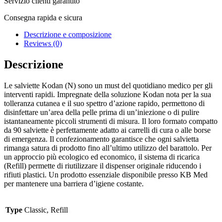
Servizio clienti garantito
Consegna rapida e sicura
Descrizione e composizione
Reviews (0)
Descrizione
Le salviette Kodan (N) sono un must del quotidiano medico per gli
interventi rapidi. Impregnate della soluzione Kodan nota per la sua
tolleranza cutanea e il suo spettro d’azione rapido, permettono di
disinfettare un’area della pelle prima di un’iniezione o di pulire
istantaneamente piccoli strumenti di misura. Il loro formato compatto
da 90 salviette è perfettamente adatto ai carrelli di cura o alle borse
di emergenza. Il confezionamento garantisce che ogni salvietta
rimanga satura di prodotto fino all’ultimo utilizzo del barattolo. Per
un approccio più ecologico ed economico, il sistema di ricarica
(Refill) permette di riutilizzare il dispenser originale riducendo i
rifiuti plastici. Un prodotto essenziale disponibile presso KB Med
per mantenere una barriera d’igiene costante.
Type
Classic, Refill