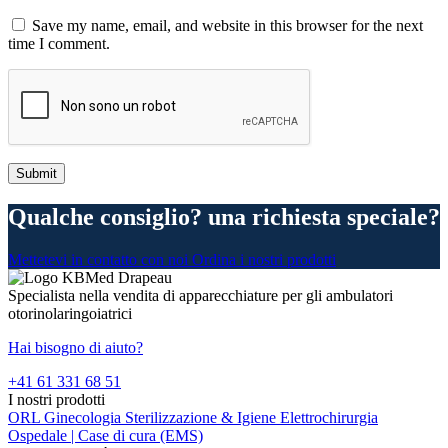
Save my name, email, and website in this browser for the next
time I comment.
Qualche consiglio? una richiesta speciale?
Mettetevi in contatto con noi
Ordina i nostri prodotti
Specialista nella vendita di apparecchiature per gli ambulatori
otorinolaringoiatrici
Hai bisogno di aiuto?
+41 61 331 68 51
I nostri prodotti
ORL
Ginecologia
Sterilizzazione & Igiene
Elettrochirurgia
Ospedale | Case di cura (EMS)