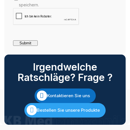
speichern.
Irgendwelche
Ratschläge? Frage ?
Kontaktieren Sie uns
Bestellen Sie unsere Produkte