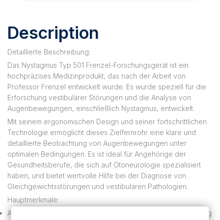
Description
Detaillierte Beschreibung:
Das Nystagmus Typ 501 Frenzel-Forschungsgerät ist ein
hochpräzises Medizinprodukt, das nach der Arbeit von
Professor Frenzel entwickelt wurde. Es wurde speziell für die
Erforschung vestibulärer Störungen und die Analyse von
Augenbewegungen, einschließlich Nystagmus, entwickelt.
Mit seinem ergonomischen Design und seiner fortschrittlichen
Technologie ermöglicht dieses Zielfernrohr eine klare und
detaillierte Beobachtung von Augenbewegungen unter
optimalen Bedingungen. Es ist ideal für Angehörige der
Gesundheitsberufe, die sich auf Otoneurologie spezialisiert
haben, und bietet wertvolle Hilfe bei der Diagnose von
Gleichgewichtsstörungen und vestibulären Pathologien.
Hauptmerkmale:
Anwendung: Analyse von Augenbewegungen und Erforschung