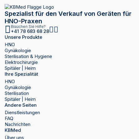
Spezialist für den Verkauf von Geräten für
HNO-Praxen
Brauchen Sie Hilfe?
+41 78 683 68 28
Unsere Produkte
HNO
Gynäkologie
Sterilisation & Hygiene
Elektrochirurgie
Spitäler | Heim
Ihre Spezialität
HNO
Gynäkologie
Sterilisation
Spitäler | Heim
Andere Seiten
Dienstleistungen
FAQ
Nachrichten
KBMed
Über uns