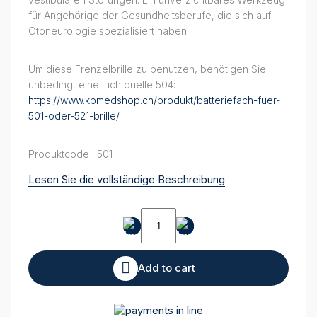
für Angehörige der Gesundheitsberufe, die sich auf
Otoneurologie spezialisiert haben.
Um diese Frenzelbrille zu benutzen, benötigen Sie
unbedingt eine Lichtquelle 504:
https://www.kbmedshop.ch/produkt/batteriefach-fuer-
501-oder-521-brille/
Produktcode : 501
Lesen Sie die vollständige Beschreibung
Nystagmus
Typ
501
Frenzel
Add to cart
quantity